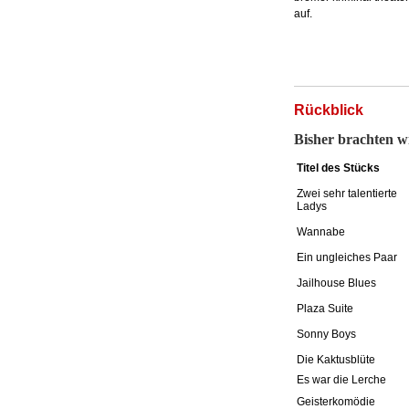
auf.
Rückblick
Bisher brachten w
Titel des Stücks
Zwei sehr talentierte
Ladys
Wannabe
Ein ungleiches Paar
Jailhouse Blues
Plaza Suite
Sonny Boys
Die Kaktusblüte
Es war die Lerche
Geisterkomödie