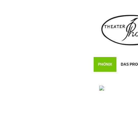
PHÖNIX
DAS PR