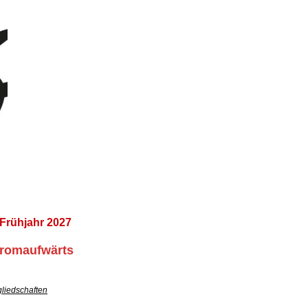
ühjahr 2027
romaufwärts
gliedschaften