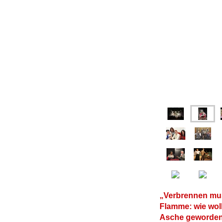
„Verbrennen mus
Flamme: wie woll
Asche 