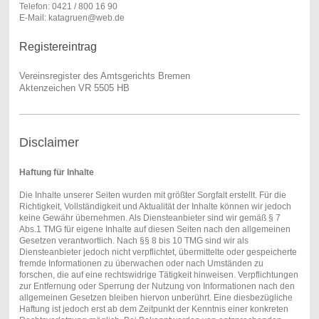
Telefon: 0421 / 800 16 90
E-Mail: katagruen
@web.de
Registereintrag
Vereinsregister des Amtsgerichts Bremen
Aktenzeichen VR 5505 HB
Disclaimer
Haftung für Inhalte
Die Inhalte unserer Seiten wurden mit größter Sorgfalt erstellt. Für die
Richtigkeit, Vollständigkeit und Aktualität der Inhalte können wir jedoch
keine Gewähr übernehmen. Als Diensteanbieter sind wir gemäß § 7
Abs.1 TMG für eigene Inhalte auf diesen Seiten nach den allgemeinen
Gesetzen verantwortlich. Nach §§ 8 bis 10 TMG sind wir als
Diensteanbieter jedoch nicht verpflichtet, übermittelte oder gespeicherte
fremde Informationen zu überwachen oder nach Umständen zu
forschen, die auf eine rechtswidrige Tätigkeit hinweisen. Verpflichtungen
zur Entfernung oder Sperrung der Nutzung von Informationen nach den
allgemeinen Gesetzen bleiben hiervon unberührt. Eine diesbezügliche
Haftung ist jedoch erst ab dem Zeitpunkt der Kenntnis einer konkreten