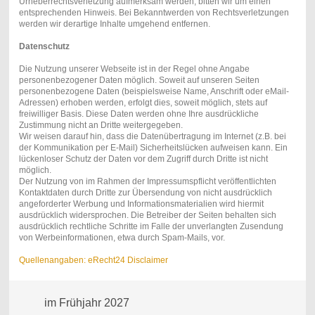
Urheberrechtsverletzung aufmerksam werden, bitten wir um einen
entsprechenden Hinweis. Bei Bekanntwerden von Rechtsverletzungen
werden wir derartige Inhalte umgehend entfernen.
Datenschutz
Die Nutzung unserer Webseite ist in der Regel ohne Angabe
personenbezogener Daten möglich. Soweit auf unseren Seiten
personenbezogene Daten (beispielsweise Name, Anschrift oder eMail-
Adressen) erhoben werden, erfolgt dies, soweit möglich, stets auf
freiwilliger Basis. Diese Daten werden ohne Ihre ausdrückliche
Zustimmung nicht an Dritte weitergegeben.
Wir weisen darauf hin, dass die Datenübertragung im Internet (z.B. bei
der Kommunikation per E-Mail) Sicherheitslücken aufweisen kann. Ein
lückenloser Schutz der Daten vor dem Zugriff durch Dritte ist nicht
möglich.
Der Nutzung von im Rahmen der Impressumspflicht veröffentlichten
Kontaktdaten durch Dritte zur Übersendung von nicht ausdrücklich
angeforderter Werbung und Informationsmaterialien wird hiermit
ausdrücklich widersprochen. Die Betreiber der Seiten behalten sich
ausdrücklich rechtliche Schritte im Falle der unverlangten Zusendung
von Werbeinformationen, etwa durch Spam-Mails, vor.
Quellenangaben: eRecht24 Disclaimer
im Frühjahr 2027