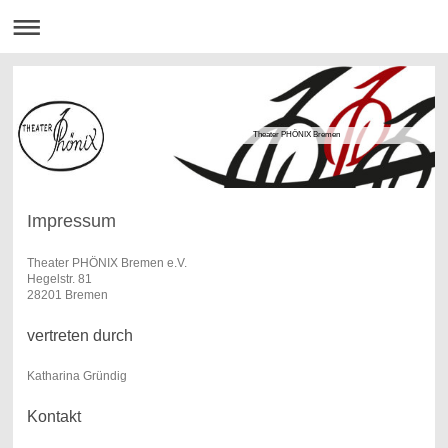
Theater PHÖNIX Bremen
Impressum
Theater PHÖNIX Bremen e.V.
Hegelstr. 81
28201 Bremen
vertreten durch
Katharina Gründig
Kontakt