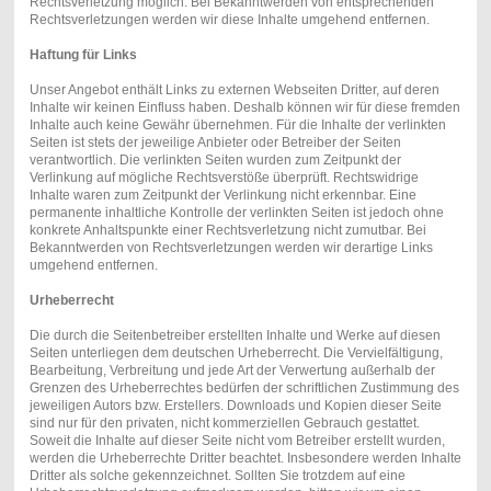
Rechtsverletzung möglich. Bei Bekanntwerden von entsprechenden
Rechtsverletzungen werden wir diese Inhalte umgehend entfernen.
Haftung für Links
Unser Angebot enthält Links zu externen Webseiten Dritter, auf deren
Inhalte wir keinen Einfluss haben. Deshalb können wir für diese fremden
Inhalte auch keine Gewähr übernehmen. Für die Inhalte der verlinkten
Seiten ist stets der jeweilige Anbieter oder Betreiber der Seiten
verantwortlich. Die verlinkten Seiten wurden zum Zeitpunkt der
Verlinkung auf mögliche Rechtsverstöße überprüft. Rechtswidrige
Inhalte waren zum Zeitpunkt der Verlinkung nicht erkennbar. Eine
permanente inhaltliche Kontrolle der verlinkten Seiten ist jedoch ohne
konkrete Anhaltspunkte einer Rechtsverletzung nicht zumutbar. Bei
Bekanntwerden von Rechtsverletzungen werden wir derartige Links
umgehend entfernen.
Urheberrecht
Die durch die Seitenbetreiber erstellten Inhalte und Werke auf diesen
Seiten unterliegen dem deutschen Urheberrecht. Die Vervielfältigung,
Bearbeitung, Verbreitung und jede Art der Verwertung außerhalb der
Grenzen des Urheberrechtes bedürfen der schriftlichen Zustimmung des
jeweiligen Autors bzw. Erstellers. Downloads und Kopien dieser Seite
sind nur für den privaten, nicht kommerziellen Gebrauch gestattet.
Soweit die Inhalte auf dieser Seite nicht vom Betreiber erstellt wurden,
werden die Urheberrechte Dritter beachtet. Insbesondere werden Inhalte
Dritter als solche gekennzeichnet. Sollten Sie trotzdem auf eine